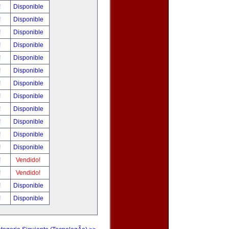
!
Disponible
!
Disponible
!
Disponible
!
Disponible
!
Disponible
!
Disponible
!
Disponible
!
Disponible
!
Disponible
!
Disponible
!
Disponible
!
Disponible
!
Vendido!
!
Vendido!
!
Disponible
!
Disponible