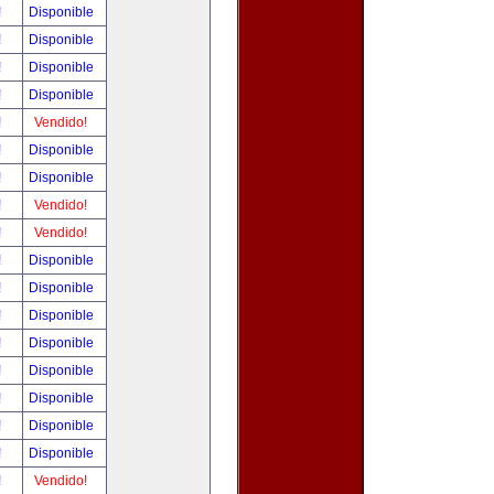
!
Disponible
!
Disponible
!
Disponible
!
Disponible
!
Vendido!
!
Disponible
!
Disponible
!
Vendido!
!
Vendido!
!
Disponible
!
Disponible
!
Disponible
!
Disponible
!
Disponible
!
Disponible
!
Disponible
!
Disponible
!
Vendido!