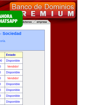
 -
Sociedad
oría.
Estado
00
Disponible
0
Vendido!
0
Disponible
0
Vendido!
0
Disponible
0
Disponible
0
Disponible
!
Disponible