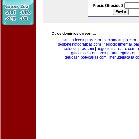
Precio Ofrecido $
Otros dominios en venta:
tarjetadecompras.com
|
compracampo.com
|
sesionesfotograficas.com
|
negociosinternacion
solocompras.com
|
negociofinanciero.com
|
guiachicos.com
|
comprarunregalo.com
deudashipotecarias.com
|
menudelacasa.c