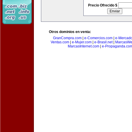
Precio Ofrecido $
Otros dominios en venta:
GranCompra.com
|
e-Comercios.com
|
e-Mercad
Ventas.com
|
e-Mujer.com
|
e-Brasil.net
|
MarcasWe
MarcasInternet.com
|
e-Propaganda.co