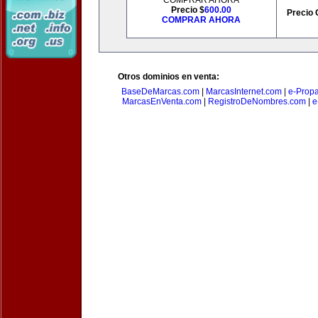
COMPRAR AHORA
Precio $
600.00
Precio 
COMPRAR AHORA
Otros dominios en venta:
BaseDeMarcas.com
|
MarcasInternet.com
|
e-Prop
MarcasEnVenta.com
|
RegistroDeNombres.com
|
e