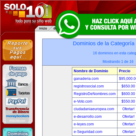
Dominios de la Categoría
16 dominios en esta categ
Mostrando 1 de 16
Nombre de Dominio
Precio
ganaderia.com
$95,000.
registrosocial.com
$650.00
RegistroDeNombres.com
$600.00
e-Voto.com
$550.00
ciudadaniaeuropea.com
Ofertar!
e-desarrollo.com
Ofertar!
e-leyes.com
Ofertar!
e-Seguridad.com
Ofertar!