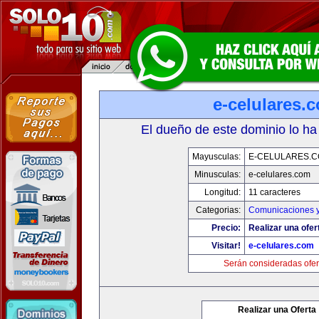
e-celulares.
El dueño de este dominio lo ha
Mayusculas:
E-CELULARES.
Minusculas:
e-celulares.com
Longitud:
11 caracteres
Categorias:
Comunicaciones y
Precio:
Realizar una ofer
Visitar!
e-celulares.com
Serán consideradas ofer
Realizar una Oferta