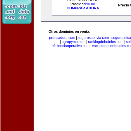
COMPRAR AHORA
Precio $
950.00
Precio 
COMPRAR AHORA
Otros dominios en venta:
prensadora.com
|
segurosbolivia.com
|
segurosnic
|
agropyme.com
|
rankingdehoteles.com
|
se
eficienciaoperativa.com
|
vacacionesenhoteles.c