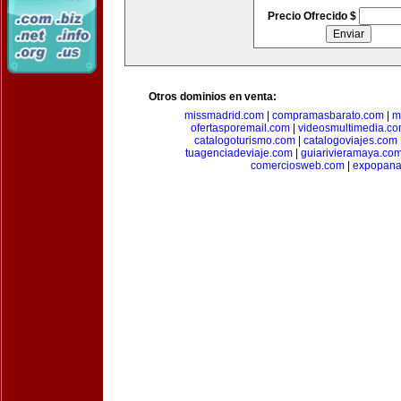
Precio Ofrecido $
Otros dominios en venta:
missmadrid.com
|
compramasbarato.com
|
m
ofertasporemail.com
|
videosmultimedia.c
catalogoturismo.com
|
catalogoviajes.com
tuagenciadeviaje.com
|
guiarivieramaya.co
comerciosweb.com
|
expopan