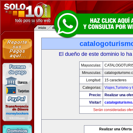
catalogoturism
El dueño de este dominio lo ha
Mayusculas:
CATALOGOTURI
Minusculas:
catalogoturismo.
Longitud:
15 caracteres
Categorias:
Viajes,Turismo y
Precio:
Realizar una ofer
Visitar!
catalogoturismo
Serán consideradas ofer
Realizar una Oferta