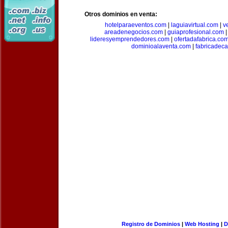
Otros dominios en venta:
hotelparaeventos.com
|
laguiavirtual.com
|
v
areadenegocios.com
|
guiaprofesional.com
lideresyemprendedores.com
|
ofertadafabrica.co
dominioalaventa.com
|
fabricadec
Registro de Dominios
|
Web Hosting
|
D