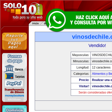
vinosdechile
Vendido!
Mayusculas:
VINOSDECHI
Minusculas:
vinosdechile.
Longitud:
12 caracteres
Categorias:
Alimentos y B
Precio:
Realizar una o
Visitar!
vinosdechile
Serán consideradas ofer