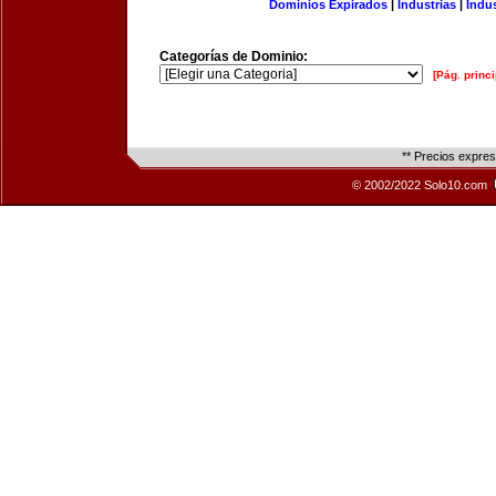
Dominios Expirados
|
Industrias
|
Indu
Categorías de Dominio:
[Pág. princi
** Precios expre
© 2002/2022 Solo10.com