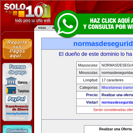
normasdeseguri
El dueño de este dominio lo ha
Mayusculas:
NORMASDESEGU
Minusculas:
normasdesegurida
Longitud:
17 caracteres
Categorias:
Miscelaneas (vario
Precio:
Realizar una ofert
Visitar!
normasdesegurid
Serán consideradas ofer
Realizar una Oferta