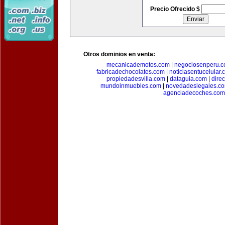
Precio Ofrecido $
Otros dominios en venta:
mecanicademotos.com
|
negociosenperu.
fabricadechocolates.com
|
noticiasentucelular.
propiedadesvilla.com
|
dataguia.com
|
dire
mundoinmuebles.com
|
novedadeslegales.c
agenciadecoches.com