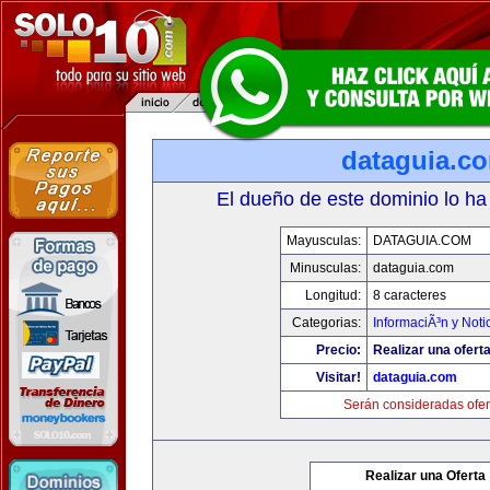
dataguia.c
El dueño de este dominio lo ha
Mayusculas:
DATAGUIA.COM
Minusculas:
dataguia.com
Longitud:
8 caracteres
Categorias:
InformaciÃ³n y Noti
Precio:
Realizar una oferta
Visitar!
dataguia.com
Serán consideradas ofer
Realizar una Oferta