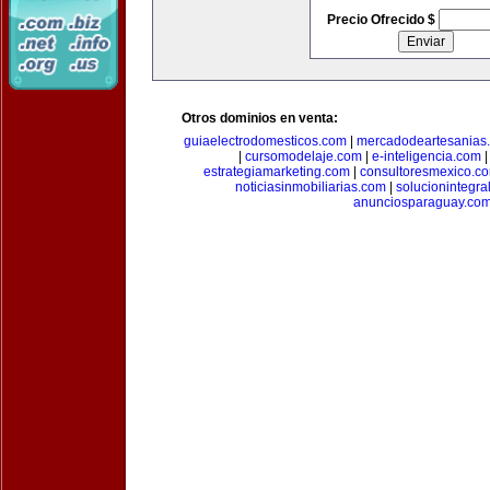
Precio Ofrecido $
Otros dominios en venta:
guiaelectrodomesticos.com
|
mercadodeartesanias
|
cursomodelaje.com
|
e-inteligencia.com
estrategiamarketing.com
|
consultoresmexico.c
noticiasinmobiliarias.com
|
solucionintegra
anunciosparaguay.co