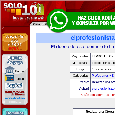
elprofesionist
El dueño de este dominio lo ha
Mayusculas:
ELPROFESIONI
Minusculas:
elprofesionista.
Longitud:
15 caracteres
Categorias:
Profesiones y E
Precio:
Realizar una ofe
Visitar!
elprofesionista
Serán consideradas ofer
Realizar una Oferta