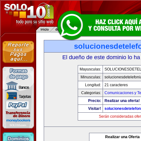
solucionesdetelef
El dueño de este dominio lo ha
Mayusculas:
SOLUCIONESDETEL
Minusculas:
solucionesdetelefon
Longitud:
21 caracteres
Categorias:
Comunicaciones y Te
Precio:
Realizar una oferta!
Visitar!
solucionesdetelefo
Serán consideradas ofer
Realizar una Oferta