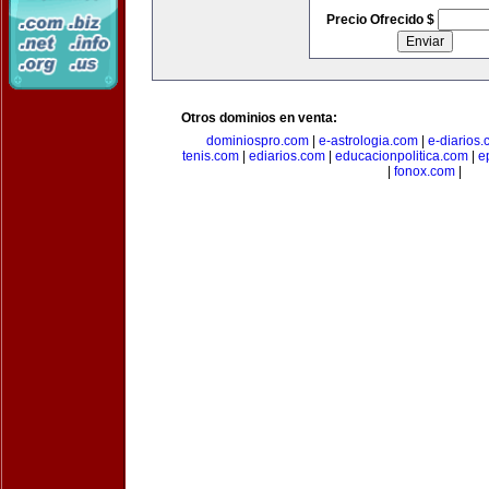
Precio Ofrecido $
Otros dominios en venta:
dominiospro.com
|
e-astrologia.com
|
e-diarios
tenis.com
|
ediarios.com
|
educacionpolitica.com
|
e
|
fonox.com
|