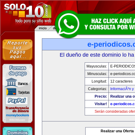
e-periodicos
El dueño de este dominio lo ha
Mayusculas:
E-PERIODICO
Minusculas:
e-periodicos.
Longitud:
12 caracteres
Categorias:
InformaciÃ³n y 
Precio:
Realizar una o
Visitar!
e-periodicos.
Serán consideradas ofer
Realizar una Oferta