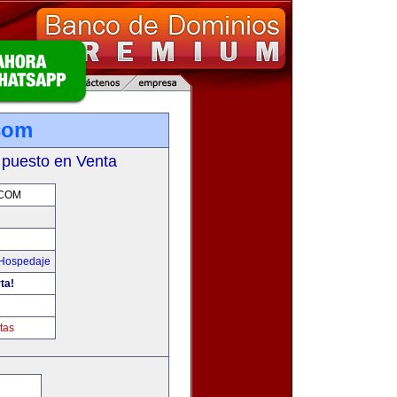
com
 puesto en Venta
COM
 Hospedaje
ta!
tas