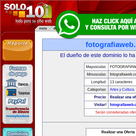
fotografiaweb
El dueño de este dominio lo ha
Mayusculas:
FOTOGRAFIA
Minusculas:
fotografiaweb.
Longitud:
13 caracteres
Categorias:
Artes y Cultura
Precio:
Realizar una of
Visitar!
fotografiaweb
Serán consideradas ofer
Realizar una Oferta