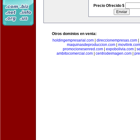
Precio Ofrecido $
Otros dominios en venta:
holdingempresarial.com
|
direccionempresas.com
|
maquinasdeproduccion.com
|
movilink.co
promocionesenred.com
|
expobolivia.com
|
s
ambitocomercial.com
|
centrodeimagen.com
|
pr