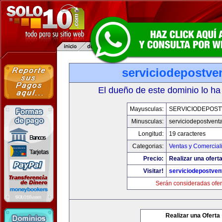
serviciodepostve
El dueño de este dominio lo ha
Mayusculas:
SERVICIODEPOST
Minusculas:
serviciodepostvent
Longitud:
19 caracteres
Categorias:
Ventas y Comercial
Precio:
Realizar una oferta
Visitar!
serviciodepostven
Serán consideradas ofer
Realizar una Oferta