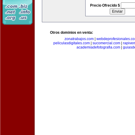
Precio Ofrecido $
Otros dominios en venta:
zonatrabajos.com
|
webdeprofesionales.c
peliculasdigitales.com
|
sucomercial.com
|
rapive
academiadefotografia.com
|
guiasd