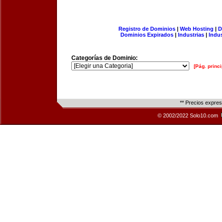
Registro de Dominios
|
Web Hosting
|
D
Dominios Expirados
|
Industrias
|
Indu
Categorías de Dominio:
[Pág. princi
** Precios expre
© 2002/2022 Solo10.com