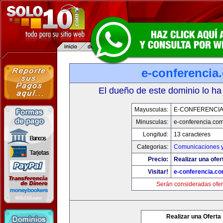
e-conferencia
El dueño de este dominio lo ha
Mayusculas:
E-CONFERENCI
Minusculas:
e-conferencia.co
Longitud:
13 caracteres
Categorias:
Comunicaciones y
Precio:
Realizar una ofer
Visitar!
e-conferencia.c
Serán consideradas ofer
Realizar una Oferta