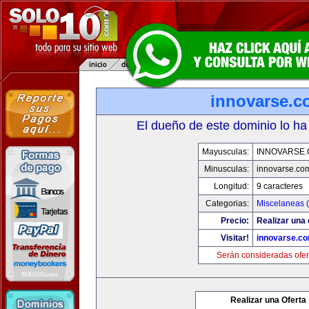
innovarse.c
El dueño de este dominio lo ha
Mayusculas:
INNOVARSE
Minusculas:
innovarse.co
Longitud:
9 caracteres
Categorias:
Miscelaneas (
Precio:
Realizar una 
Visitar!
innovarse.c
Serán consideradas ofer
Realizar una Oferta