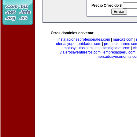
Precio Ofrecido $
Otros dominios en venta:
instalacionesprofesionales.com
|
marca1.com
|
ofertasyoportunidades.com
|
promocionarme.co
motosyautos.com
|
noticiasdigitales.com
|
vi
viajerosaventureros.com
|
empresasperu.com
mercadosyeconomia.c