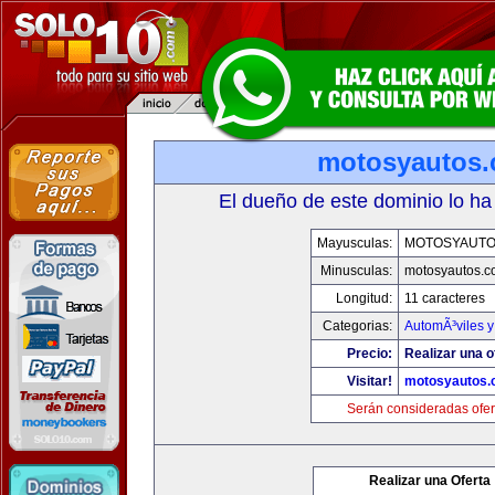
motosyautos
El dueño de este dominio lo ha
Mayusculas:
MOTOSYAUTO
Minusculas:
motosyautos.c
Longitud:
11 caracteres
Categorias:
AutomÃ³viles 
Precio:
Realizar una o
Visitar!
motosyautos.
Serán consideradas ofer
Realizar una Oferta