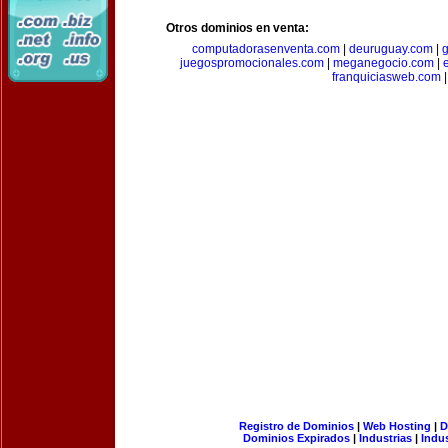
Otros dominios en venta:
computadorasenventa.com
|
deuruguay.com
|
g
juegospromocionales.com
|
meganegocio.com
|
franquiciasweb.com
|
Registro de Dominios
|
Web Hosting
|
D
Dominios Expirados
|
Industrias
|
Indu