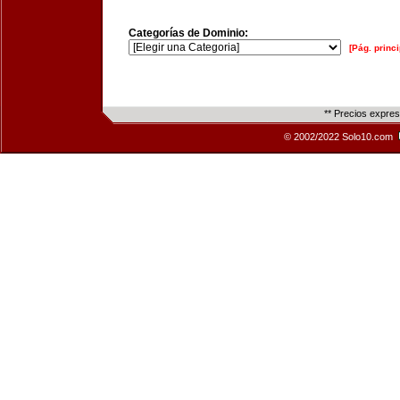
Categorías de Dominio:
[Pág. princi
** Precios expre
© 2002/2022 Solo10.com