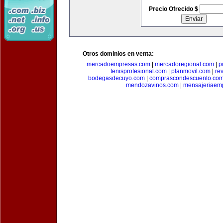
Precio Ofrecido $
Otros dominios en venta:
mercadoempresas.com
|
mercadoregional.com
|
p
tenisprofesional.com
|
planmovil.com
|
re
bodegasdecuyo.com
|
comprascondescuento.co
mendozavinos.com
|
mensajeriaemp