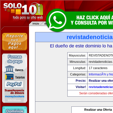
revistadenotici
El dueño de este dominio lo ha
Mayusculas:
REVISTADENOTI
Minusculas:
revistadenoticias
Longitud:
17 caracteres
Categorias:
InformaciÃ³n y No
Precio:
Realizar una ofer
Visitar!
revistadenotici
Serán consideradas ofer
Realizar una Oferta