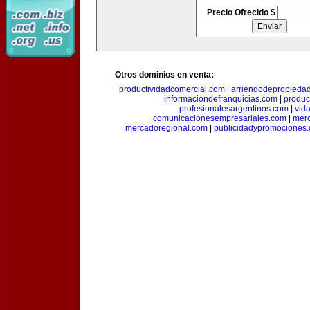
Precio Ofrecido $
Otros dominios en venta:
productividadcomercial.com
|
arriendodepropieda
informaciondefranquicias.com
|
produc
profesionalesargentinos.com
|
vid
comunicacionesempresariales.com
|
mer
mercadoregional.com
|
publicidadypromociones