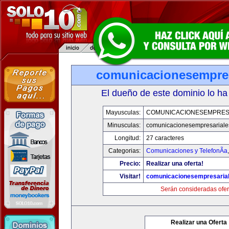
comunicacionesempres
El dueño de este dominio lo ha
Mayusculas:
COMUNICACIONESEMPRES
Minusculas:
comunicacionesempresariale
Longitud:
27 caracteres
Categorias:
Comunicaciones y TelefonÃ­a
Precio:
Realizar una oferta!
Visitar!
comunicacionesempresaria
Serán consideradas ofer
Realizar una Oferta