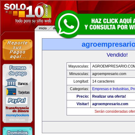
agroempresari
Vendido!
Mayusculas:
AGROEMPRESARIO.CO
Minusculas:
agroempresario.com
Longitud:
14 caracteres
Categorias:
Empresas e Industrias
,
Pr
Precio:
Realizar una oferta!
Visitar!
agroempresario.com
Serán consideradas ofer