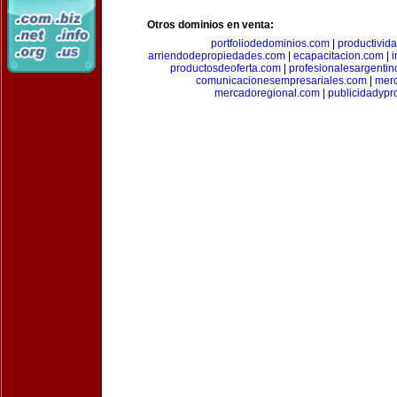
Otros dominios en venta:
portfoliodedominios.com
|
productivid
arriendodepropiedades.com
|
ecapacitacion.com
|
i
productosdeoferta.com
|
profesionalesargenti
comunicacionesempresariales.com
|
mer
mercadoregional.com
|
publicidadyp