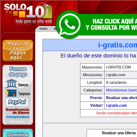
i-gratis.co
El dueño de este dominio lo ha
Mayusculas:
I-GRATIS.COM
Minusculas:
i-gratis.com
Longitud:
8 caracteres
Categorias:
Miscelaneas (vari
Precio:
Realizar una ofert
Visitar!
i-gratis.com
Serán consideradas ofer
Realizar una Oferta