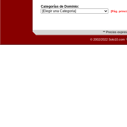
Categorías de Dominio:
[Pág. princi
** Precios expre
© 2002/2022 Solo10.com