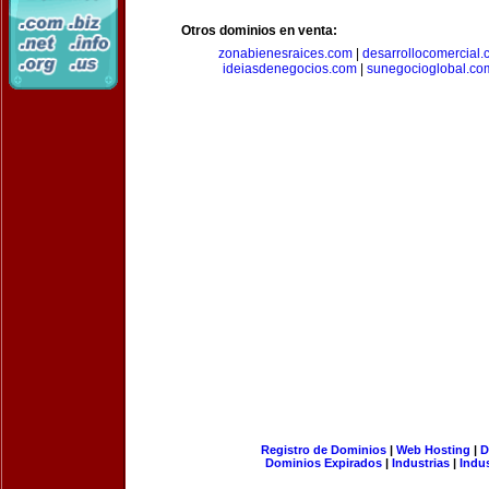
Otros dominios en venta:
zonabienesraices.com
|
desarrollocomercial
ideiasdenegocios.com
|
sunegocioglobal.co
Registro de Dominios
|
Web Hosting
|
D
Dominios Expirados
|
Industrias
|
Indu