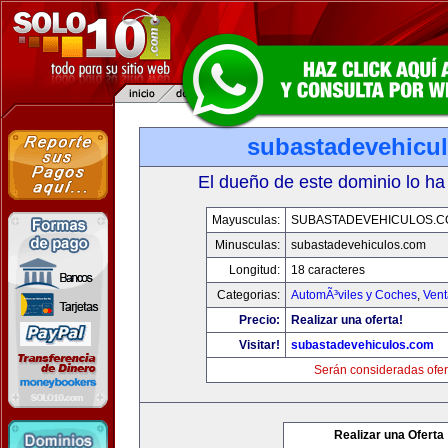
subastadevehicu
El dueño de este dominio lo ha
Mayusculas:
SUBASTADEVEHICULOS.C
Minusculas:
subastadevehiculos.com
Longitud:
18 caracteres
Categorias:
AutomÃ³viles y Coches
,
Vent
Precio:
Realizar una oferta!
Visitar!
subastadevehiculos.com
Serán consideradas ofer
Realizar una Oferta