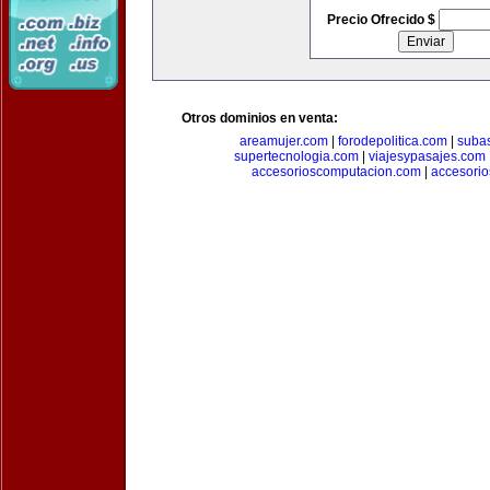
Precio Ofrecido $
Otros dominios en venta:
areamujer.com
|
forodepolitica.com
|
suba
supertecnologia.com
|
viajesypasajes.com
accesorioscomputacion.com
|
accesorio