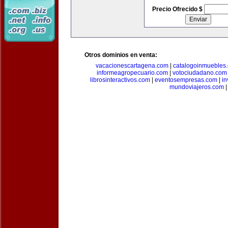
Precio Ofrecido $
Otros dominios en venta:
vacacionescartagena.com
|
catalogoinmuebles
informeagropecuario.com
|
votociudadano.com
librosinteractivos.com
|
eventosempresas.com
|
in
mundoviajeros.com
|