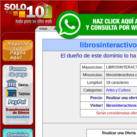
librosinteractiv
El dueño de este dominio lo ha
Mayusculas:
LIBROSINTERAC
Minusculas:
librosinteractivos
Longitud:
18 caracteres
Categorias:
Artes y Cultura
Precio:
Realizar una ofert
Visitar!
librosinteractivo
Serán consideradas ofer
Realizar una Oferta