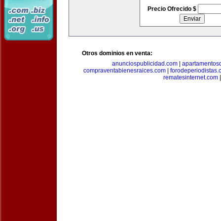
Precio Ofrecido $
Otros dominios en venta:
anunciospublicidad.com
|
apartamentos
compraventabienesraices.com
|
forodeperiodistas
rematesinternet.com
|