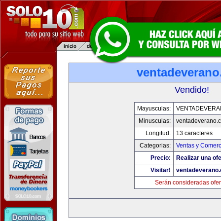
ventadeveran
Vendido!
Mayusculas:
VENTADEVERA
Minusculas:
ventadeverano.
Longitud:
13 caracteres
Categorias:
Ventas y Comerc
Precio:
Realizar una ofe
Visitar!
ventadeverano
Serán consideradas ofer