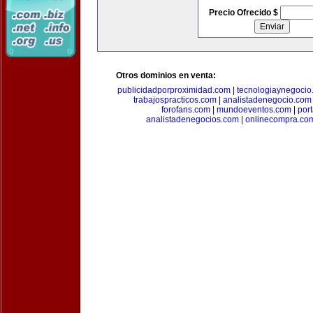
Precio Ofrecido $
Otros dominios en venta:
publicidadporproximidad.com
|
tecnologiaynegocio
trabajospracticos.com
|
analistadenegocio.com
forofans.com
|
mundoeventos.com
|
por
analistadenegocios.com
|
onlinecompra.co