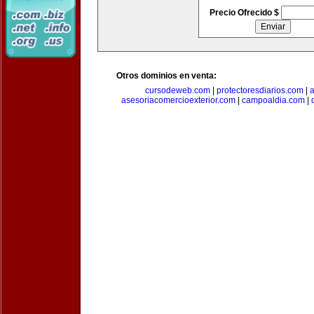
Precio Ofrecido $
Otros dominios en venta:
cursodeweb.com
|
protectoresdiarios.com
|
a
asesoriacomercioexterior.com
|
campoaldia.com
|