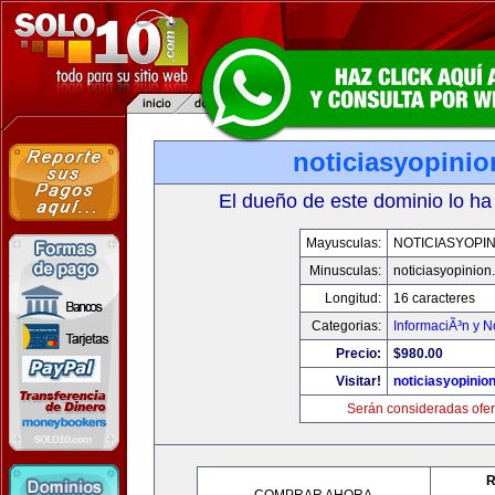
noticiasyopini
El dueño de este dominio lo ha
Mayusculas:
NOTICIASYOPI
Minusculas:
noticiasyopinion
Longitud:
16 caracteres
Categorias:
InformaciÃ³n y N
Precio:
$980.00
Visitar!
noticiasyopinio
Serán consideradas ofer
R