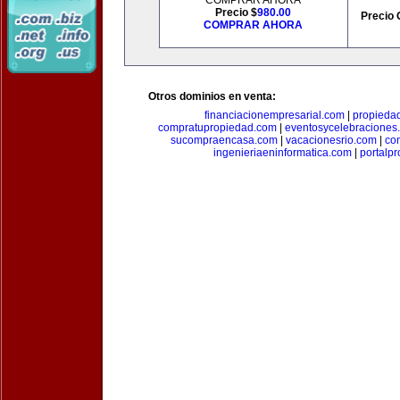
COMPRAR AHORA
Precio $
980.00
Precio 
COMPRAR AHORA
Otros dominios en venta:
financiacionempresarial.com
|
propieda
compratupropiedad.com
|
eventosycelebraciones
sucompraencasa.com
|
vacacionesrio.com
|
co
ingenieriaeninformatica.com
|
portalp