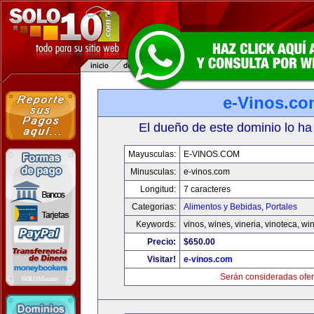
e-Vinos.co
El dueño de este dominio lo ha
Mayusculas:
E-VINOS.COM
Minusculas:
e-vinos.com
Longitud:
7 caracteres
Categorias:
Alimentos y Bebidas
,
Portales
Keywords:
vinos, wines, vineria, vinoteca, wi
Precio:
$650.00
Visitar!
e-vinos.com
Serán consideradas ofer