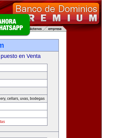
m
 puesto en Venta
nery, cellars, uvas, bodegas
tas