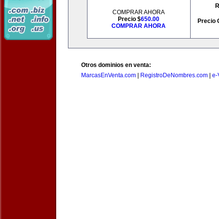
R
COMPRAR AHORA
Precio $
650.00
Precio 
COMPRAR AHORA
Otros dominios en venta:
MarcasEnVenta.com
|
RegistroDeNombres.com
|
e-