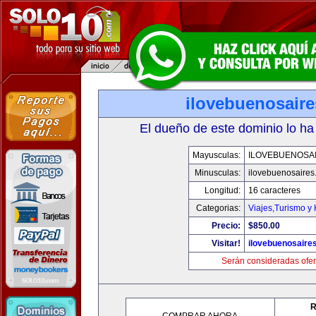
ilovebuenosair
El dueño de este dominio lo ha
Mayusculas:
ILOVEBUENOSA
Minusculas:
ilovebuenosaires
Longitud:
16 caracteres
Categorias:
Viajes,Turismo y
Precio:
$850.00
Visitar!
ilovebuenosaire
Serán consideradas ofer
R