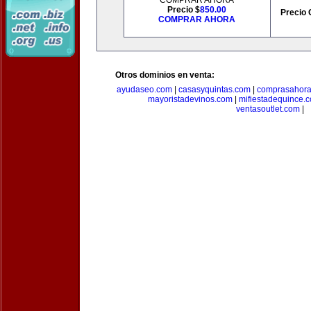
COMPRAR AHORA
Precio $
850.00
Precio 
COMPRAR AHORA
Otros dominios en venta:
ayudaseo.com
|
casasyquintas.com
|
comprasahor
mayoristadevinos.com
|
mifiestadequince.
ventasoutlet.com
|