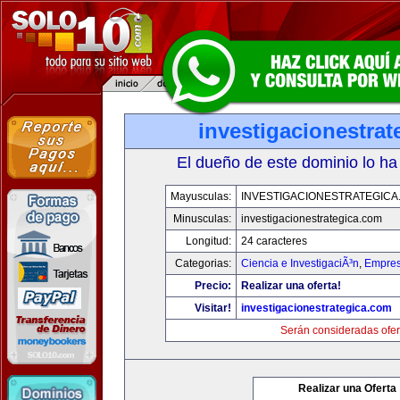
investigacionestra
El dueño de este dominio lo ha
Mayusculas:
INVESTIGACIONESTRATEGICA
Minusculas:
investigacionestrategica.com
Longitud:
24 caracteres
Categorias:
Ciencia e InvestigaciÃ³n
,
Empres
Precio:
Realizar una oferta!
Visitar!
investigacionestrategica.com
Serán consideradas ofer
Realizar una Oferta