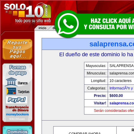
salaprensa.
El dueño de este dominio lo ha
Mayusculas:
SALAPRENSA
Minusculas:
salaprensa.co
Longitud:
10 caracteres
Categorias:
InformaciÃ³n y 
Precio:
$600.00
Visitar!
salaprensa.c
Serán consideradas ofer
R