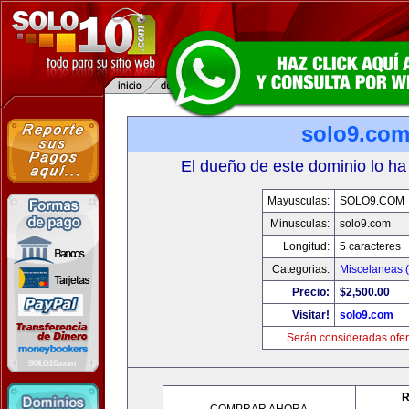
solo9.co
El dueño de este dominio lo ha
Mayusculas:
SOLO9.COM
Minusculas:
solo9.com
Longitud:
5 caracteres
Categorias:
Miscelaneas (
Precio:
$2,500.00
Visitar!
solo9.com
Serán consideradas ofer
R