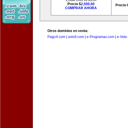
COMPRAR AHORA
Precio $
2,500.00
Precio 
COMPRAR AHORA
Otros dominios en venta:
PagoX.com
|
solo9.com
|
e-Programas.com
|
e-Voto