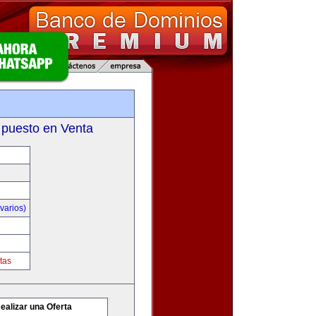
m
 puesto en Venta
varios)
tas
ealizar una Oferta