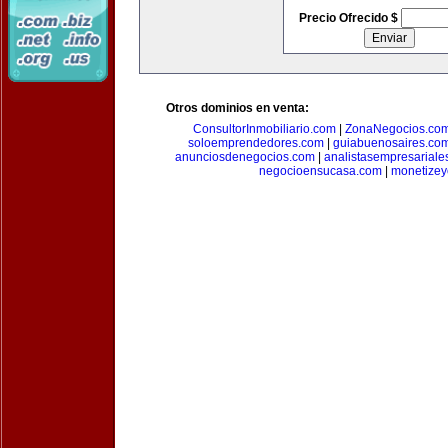
Precio Ofrecido $
Otros dominios en venta:
ConsultorInmobiliario.com
|
ZonaNegocios.co
soloemprendedores.com
|
guiabuenosaires.co
anunciosdenegocios.com
|
analistasempresariale
negocioensucasa.com
|
monetize