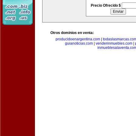
Precio Ofrecido $
Otros dominios en venta:
producidoenargentina.com
|
todaslasmarcas.co
guianoticias.com
|
venderinmuebles.com
|
inmueblesalaventa.co