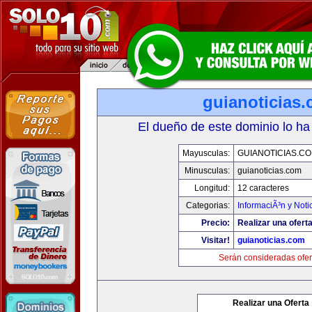
guianoticias
El dueño de este dominio lo ha
Mayusculas:
GUIANOTICIAS.C
Minusculas:
guianoticias.com
Longitud:
12 caracteres
Categorias:
InformaciÃ³n y Noti
Precio:
Realizar una oferta
Visitar!
guianoticias.com
Serán consideradas ofer
Realizar una Oferta