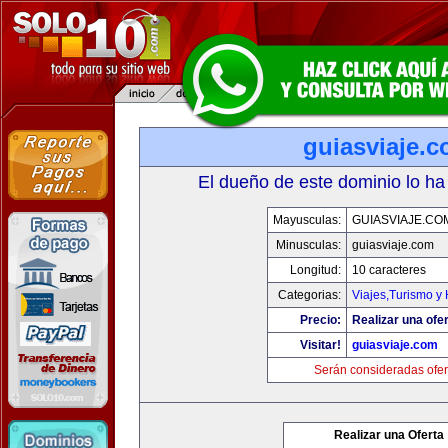
guiasviaje.
El dueño de este dominio lo ha
Mayusculas:
GUIASVIAJE.CO
Minusculas:
guiasviaje.com
Longitud:
10 caracteres
Categorias:
Viajes,Turismo y
Precio:
Realizar una ofer
Visitar!
guiasviaje.com
Serán consideradas ofer
Realizar una Oferta