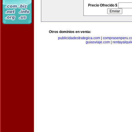
Precio Ofrecido $
Otros dominios en venta:
publicidadestrategica.com
|
comprasenperu.c
guiasviaje.com
|
rentayalqui