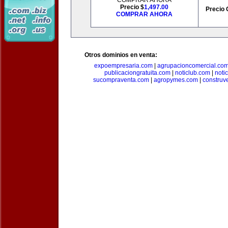
COMPRAR AHORA
Precio $
1,497.00
Precio 
COMPRAR AHORA
Otros dominios en venta:
expoempresaria.com
|
agrupacioncomercial.co
publicaciongratuita.com
|
noticlub.com
|
noti
sucompraventa.com
|
agropymes.com
|
construv