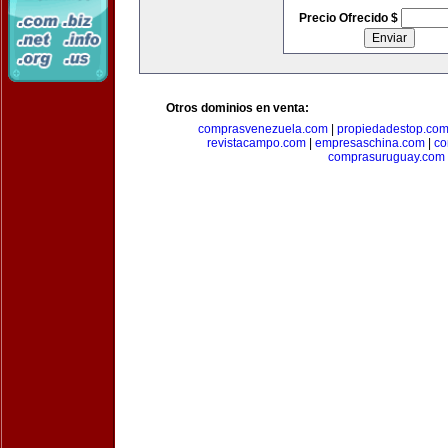
Precio Ofrecido $
Otros dominios en venta:
comprasvenezuela.com
|
propiedadestop.co
revistacampo.com
|
empresaschina.com
|
co
comprasuruguay.com