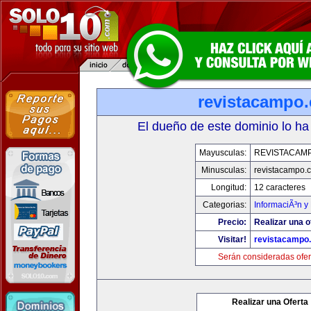
revistacampo
El dueño de este dominio lo ha
Mayusculas:
REVISTACAM
Minusculas:
revistacampo.
Longitud:
12 caracteres
Categorias:
InformaciÃ³n y 
Precio:
Realizar una o
Visitar!
revistacampo
Serán consideradas ofer
Realizar una Oferta