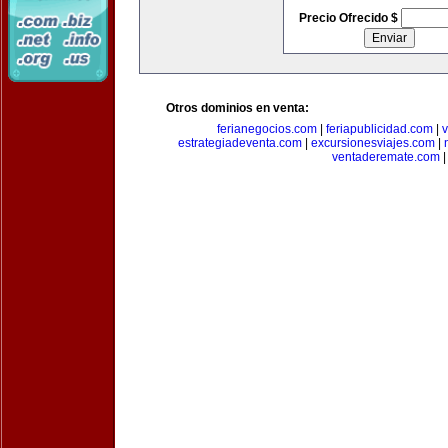
Precio Ofrecido $
Otros dominios en venta:
ferianegocios.com
|
feriapublicidad.com
|
v
estrategiadeventa.com
|
excursionesviajes.com
|
ventaderemate.com
|