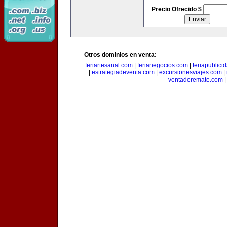
Precio Ofrecido $
Otros dominios en venta:
feriartesanal.com
|
ferianegocios.com
|
feriapublici
|
estrategiadeventa.com
|
excursionesviajes.com
|
ventaderemate.com
|