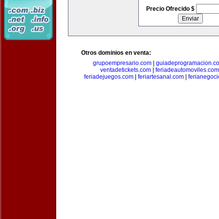
Precio Ofrecido $
Otros dominios en venta:
grupoempresario.com
|
guiadeprogramacion.c
ventadetickets.com
|
feriadeautomoviles.com
feriadejuegos.com
|
feriartesanal.com
|
ferianegoc