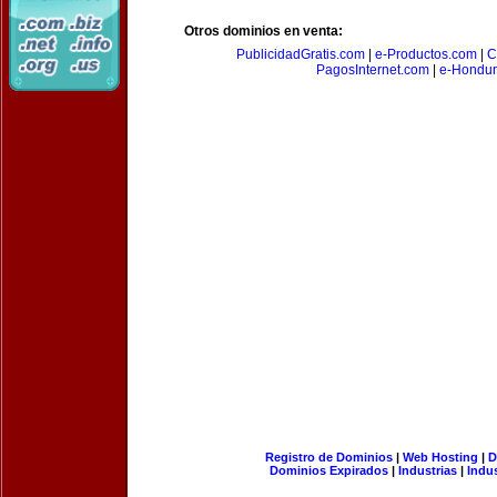
Otros dominios en venta:
PublicidadGratis.com
|
e-Productos.com
|
C
PagosInternet.com
|
e-Hondur
Registro de Dominios
|
Web Hosting
|
D
Dominios Expirados
|
Industrias
|
Indu