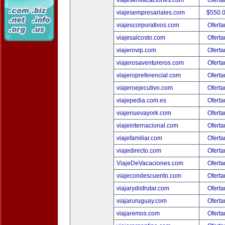
viajesenvacaciones.com
Oferta
viajesempresariales.com
$550.
viajescorporativos.com
Oferta
viajesalcosto.com
Oferta
viajerovip.com
Oferta
viajerosaventureros.com
Oferta
viajeropreferencial.com
Oferta
viajeroejecutivo.com
Oferta
viajepedia.com.es
Oferta
viajenuevayork.com
Oferta
viajeinternacional.com
Oferta
viajefamiliar.com
Oferta
viajedirecto.com
Oferta
ViajeDeVacaciones.com
Oferta
viajecondescuento.com
Oferta
viajarydisfrutar.com
Oferta
viajaruruguay.com
Oferta
viajaremos.com
Oferta