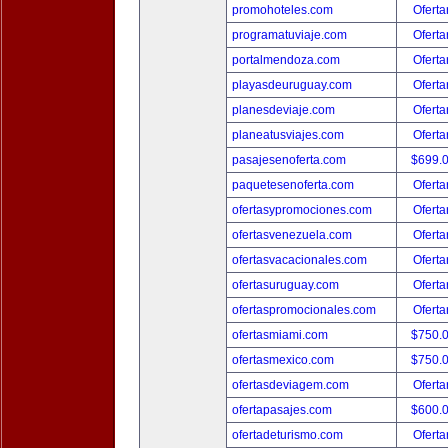
promohoteles.com
Oferta
programatuviaje.com
Oferta
portalmendoza.com
Oferta
playasdeuruguay.com
Oferta
planesdeviaje.com
Oferta
planeatusviajes.com
Oferta
pasajesenoferta.com
$699.
paquetesenoferta.com
Oferta
ofertasypromociones.com
Oferta
ofertasvenezuela.com
Oferta
ofertasvacacionales.com
Oferta
ofertasuruguay.com
Oferta
ofertaspromocionales.com
Oferta
ofertasmiami.com
$750.
ofertasmexico.com
$750.
ofertasdeviagem.com
Oferta
ofertapasajes.com
$600.
ofertadeturismo.com
Oferta