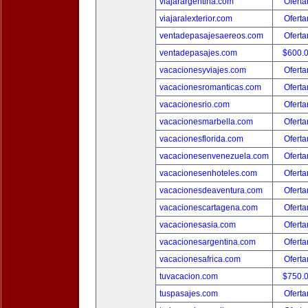
viajarargentina.com
Oferta
viajaralexterior.com
Oferta
ventadepasajesaereos.com
Oferta
ventadepasajes.com
$600.
vacacionesyviajes.com
Oferta
vacacionesromanticas.com
Oferta
vacacionesrio.com
Oferta
vacacionesmarbella.com
Oferta
vacacionesflorida.com
Oferta
vacacionesenvenezuela.com
Oferta
vacacionesenhoteles.com
Oferta
vacacionesdeaventura.com
Oferta
vacacionescartagena.com
Oferta
vacacionesasia.com
Oferta
vacacionesargentina.com
Oferta
vacacionesafrica.com
Oferta
tuvacacion.com
$750.
tuspasajes.com
Oferta