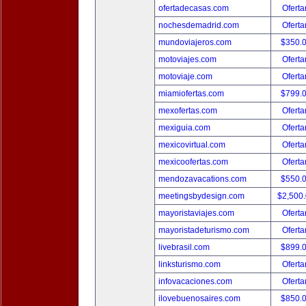
ofertadecasas.com
Oferta
nochesdemadrid.com
Oferta
mundoviajeros.com
$350.
motoviajes.com
Oferta
motoviaje.com
Oferta
miamiofertas.com
$799.
mexofertas.com
Oferta
mexiguia.com
Oferta
mexicovirtual.com
Oferta
mexicoofertas.com
Oferta
mendozavacations.com
$550.
meetingsbydesign.com
$2,500
mayoristaviajes.com
Oferta
mayoristadeturismo.com
Oferta
livebrasil.com
$899.
linksturismo.com
Oferta
infovacaciones.com
Oferta
ilovebuenosaires.com
$850.